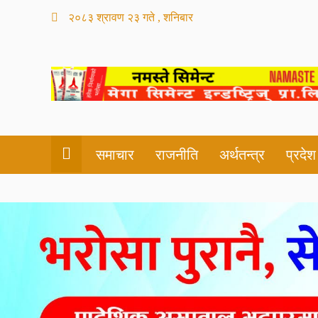
२०८३ श्रावण २३ गते , शनिबार
समाचार
राजनीति
अर्थतन्त्र
प्रदे