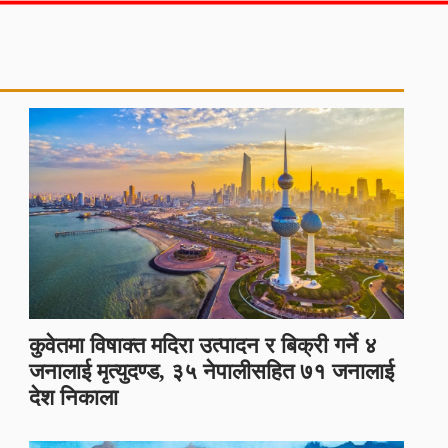
कुवेतमा विषाक्त मदिरा उत्पादन र बिक्री गर्ने ४
जनालाई मृत्युदण्ड, ३५ नेपालीसहित ७१ जनालाई
देश निकाला