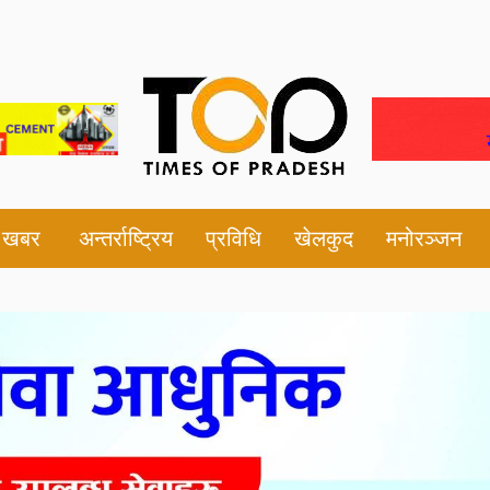
श खबर
अन्तर्राष्ट्रिय
प्रविधि
खेलकुद
मनोरञ्जन