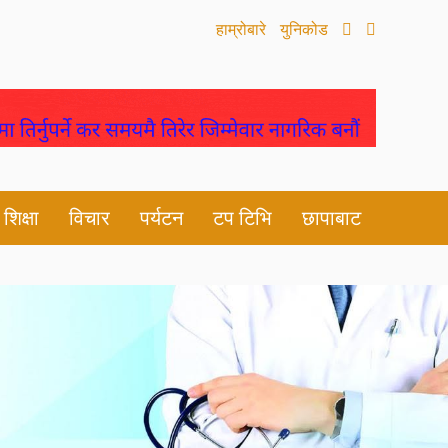
हाम्रोबारे
युनिकोड
शिक्षा
विचार
पर्यटन
टप टिभि
छापाबाट