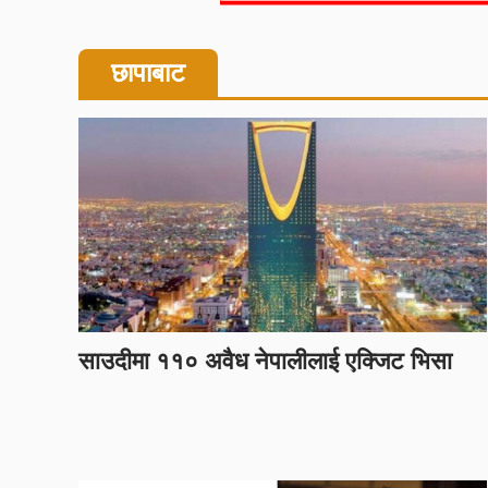
छापाबाट
साउदीमा ११० अवैध नेपालीलाई एक्जिट भिसा