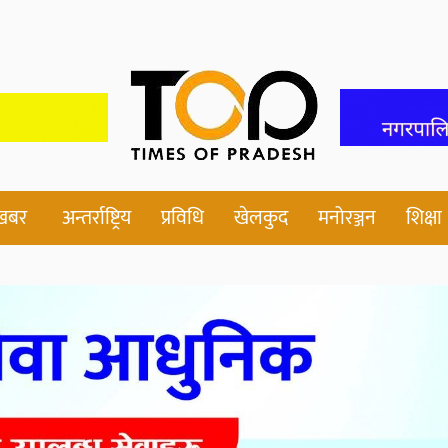
 खबर
अन्तर्राष्ट्रिय
प्रविधि
खेलकुद
मनोरञ्जन
शिक्षा