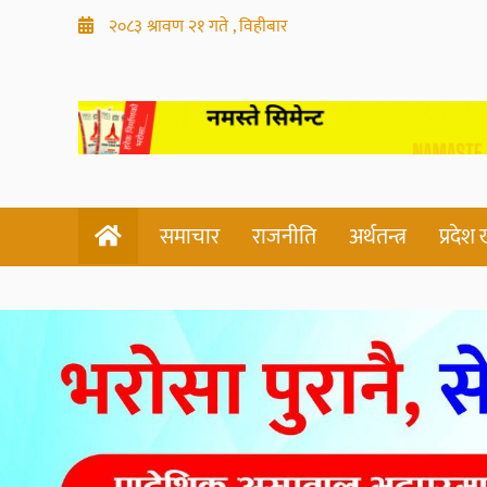
२०८३ श्रावण २१ गते , विहीबार
समाचार
राजनीति
अर्थतन्त्र
प्रदेश