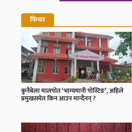
फिचर
कुनैबेला मालपोत ‘भाग्यमानी पोस्टिङ’, अहिले
प्रमुखसमेत किन आउन मान्दैनन् ?