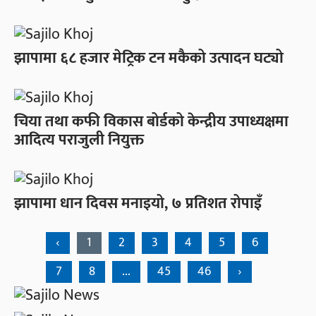
झापामा ६८ हजार मेट्रिक टन मकैको उत्पादन घट्यो
चिया तथा कफी विकास बोर्डको केन्द्रीय उपाध्यक्षमा
आदित्य पराजुली नियुक्त
झापामा धान दिवस मनाइयो, ७ प्रतिशत रोपाइँ
‹
1
2
3
4
5
6
7
8
...
45
46
›