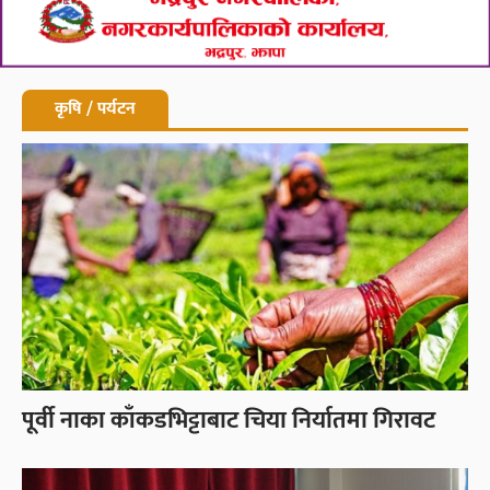
कृषि / पर्यटन
पूर्वी नाका काँकडभिट्टाबाट चिया निर्यातमा गिरावट