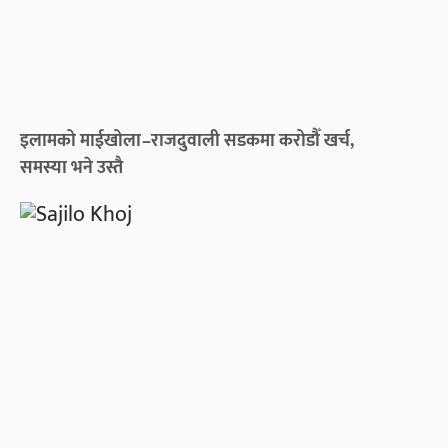
इलामको माईखोला–राजदुवाली सडकमा करोडौँ खर्च,
समस्या भने उस्तै