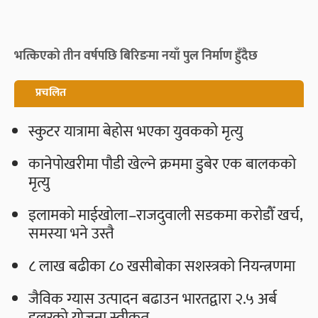
भत्किएको तीन वर्षपछि बिरिङमा नयाँ पुल निर्माण हुँदैछ
प्रचलित
स्कुटर यात्रामा बेहोस भएका युवकको मृत्यु
कानेपोखरीमा पौडी खेल्ने क्रममा डुबेर एक बालकको
मृत्यु
इलामको माईखोला–राजदुवाली सडकमा करोडौँ खर्च,
समस्या भने उस्तै
८ लाख बढीका ८० खसीबोका सशस्त्रको नियन्त्रणमा
जैविक ग्यास उत्पादन बढाउन भारतद्वारा २.५ अर्ब
डलरको योजना स्वीकृत