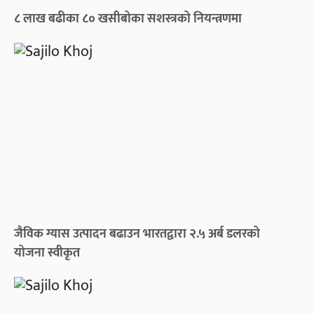
८ लाख बढीका ८० खसीबोका सशस्त्रको नियन्त्रणमा
जैविक ग्यास उत्पादन बढाउन भारतद्वारा २.५ अर्ब डलरको
योजना स्वीकृत