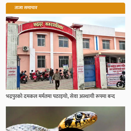
ताजा समाचार
भद्रपुरको दमकल मर्मतमा पठाइयो, सेवा अस्थायी रूपमा बन्द