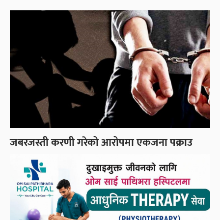
जबरजस्ती करणी गरेको आरोपमा एकजना पक्राउ