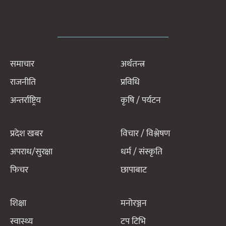
समाचार
अर्थतन्त्र
राजनीति
प्रविधि
अन्तर्राष्ट्रिय
कृषि / पर्यटन
प्रदेश खबर
विचार / विश्लेषण
अपराध/सुरक्षा
धर्म / संस्कृति
फिचर
छापाबाट
शिक्षा
मनोरञ्जन
स्वास्थ्य
टप टिभि