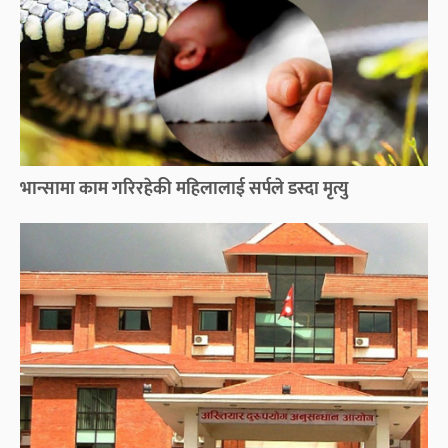
भान्सामा काम गरिरहेकी महिलालाई सर्पले डस्दा मृत्यु