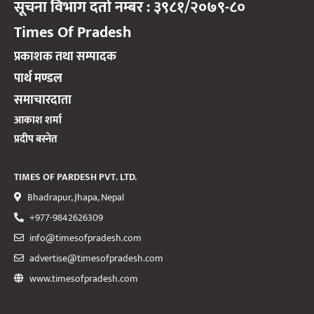
सूचना विभाग दर्ता नम्बर : ३९८१/२०७९-८०
Times Of Pradesh
प्रकाशक तथा सम्पादक
पार्थ मण्डल
समाचारदाता
आकाश शर्मा
प्रदीप बस्नेत
TIMES OF PARDESH PVT. LTD.
Bhadrapur, Jhapa, Nepal
+977-9842626309
info@timesofpradesh.com
advertise@timesofpradesh.com
www.timesofpradesh.com