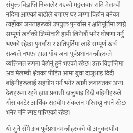
संयुक्त विज्ञप्ति निकालेर गएको मङ्गलवार राति मेलम्ची
नदिमा आएको बाढीले बगाएर घर जग्गा विहीन बनेका
त्यहाँका जनताहरूको उपयुक्त पुनर्वास र क्षतिपूर्तिमा लाग्ने
सम्पूर्ण खर्चको जिम्मेवारी हामी लिनेछौँ भनेर घोषणा गर्नु
भएको रहेछ। पुनर्वास र क्षतिपूर्तिमा लाग्ने सम्पूर्ण खर्च
राज्यले नभएर हाम्रा पाँच जना पूर्वप्रधानमन्त्रीहरुले
व्यक्तिगत रूपमा बेहोर्नु हुने भएको रहेछ। उक्त विज्ञप्तिमा
अब मेलम्ची क्षेत्रका पीडित आमा बुवा दाजुभाइ दिदी
बहिनीहरूलाई सहयोग गर्न भनेर खाडी लगायतका अन्य
देशहरूमा रहने हाम्रा प्रवासी दाजुभाइ दिदी बहिनीहरूले
गाँस काटेर आर्थिक सहयोग संकलन गरिराख्नु नपर्ने रहेछ
भनेर पनि स्पष्ट पारिएको रहेछ।
यो सुने सँगै अब पूर्वप्रधानमन्त्रीहरुको यो अनुकरणीय