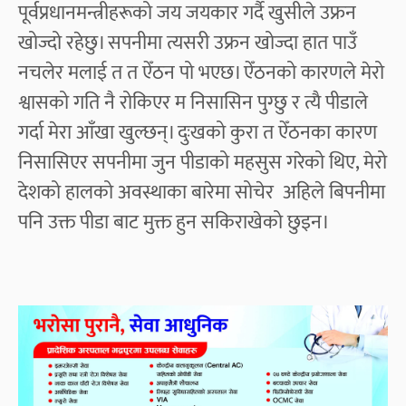
पूर्वप्रधानमन्त्रीहरूको जय जयकार गर्दै खुसीले उफ्रन
खोज्दो रहेछु। सपनीमा त्यसरी उफ्रन खोज्दा हात पाउँ
नचलेर मलाई त त ऐँठन पो भएछ। ऐँठनको कारणले मेरो
श्वासको गति नै रोकिएर म निसासिन पुग्छु र त्यै पीडाले
गर्दा मेरा आँखा खुल्छन्। दुःखको कुरा त ऐँठनका कारण
निसासिएर सपनीमा जुन पीडाको महसुस गरेको थिए, मेरो
देशको हालको अवस्थाका बारेमा सोचेर अहिले बिपनीमा
पनि उक्त पीडा बाट मुक्त हुन सकिराखेको छुइन।