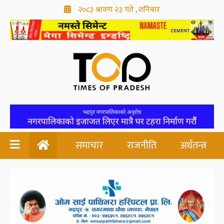
२०८३ श्रावण २३ गते , शनिबार
समाचार
राजनीति
अर्थतन्त्र