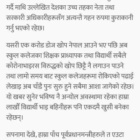
गर्दै माथि उल्लेखित देशका उच्च तहका नेता तथा
सरकारी अधिकारीहरूसँग अत्यन्तै गहन रुपमा कुराकानी
गर्नु भएको रहेछ।
यसरी एक करोड डोज खोप नेपाल आउने भए पछि अब
स्कुल कलेजका शिक्षक प्राध्यापक तथा विद्यार्थी सबैले
कोरोनाभाइरस विरुद्धको खोप छिट्टै नै लगाउन पाउने
तथा लामो समय बाट स्कुल कलेजहरूमा रोकिएको पढाई
लेखाइ अब चाँडै पुनः सुरु हुने सबैमा आशा जागेको रहेछ।
यो खबर सुनेर भविष्य नै अन्योल अवस्थामा रहेका हाम्रा
लाखौँ विद्यार्थी भाइ बहिनीहरू पनि एकदमै खुसी बनेका
रहेछन्।
सपनामा देखे, हाम्रा पाँच पूर्वप्रधानमन्त्रीहरुले त एउटा