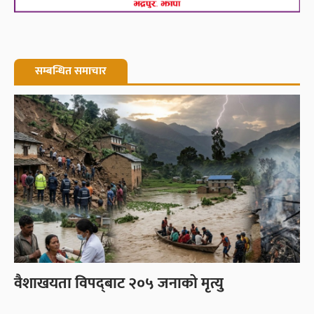
सम्बन्धित समाचार
वैशाखयता विपद्‌बाट २०५ जनाको मृत्यु