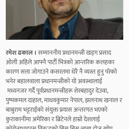
रमेश ढकाल ।
सम्माननीय प्रधानमन्त्री खड्ग प्रसाद
ओली अहिले आफ्नै पार्टी भित्रको आन्तरिक कलहका
कारण सत्ता जोगाउने कसरतमा धेरै नै व्यस्त हुनु परेको
भनेर बहालवाला प्रधानमन्त्रीको यो अवस्थालाई
मध्यनजर गर्दै पूर्वप्रधानमन्त्रीहरू शेरबहादुर देउवा,
पुष्पकमल दाहाल, माधवकुमार नेपाल, झलनाथ खनाल र
बाबुराम भट्टराईको संयुक्त प्रयास अन्तरगत भएको
कुराकानीमा अमेरिका र ब्रिटेनले हाम्रो देशलाई
कोरोनाभाइरस विरुद्धको बिस बिस लाख डोज खोप