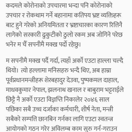
कदमले कोरोनाको उपचारमा भन्दा पनि कोरोनाको
उपचार र रोकथाम गर्ने बहानामा कतिपय भ्रष्ट व्यक्तिहरू
बाट हुने गरेको अनियमितता र भ्रष्टाचारका कारण रित्तिनै
लागेको सरकारी ढुकुटीको ठुलो रकम अब जोगिने परेछ
भनेर म चैँ सपनीमै मक्ख पर्दो रहेछु।
म सपनीमै मक्ख पर्दै गर्दा, त्यहाँ अर्को एउटा हाल्ला चल्दै
थियो। त्यो हल्लामा मनिसहरु भन्दै थिए, अब हाम्रा
पूर्वप्रधानमन्त्रीहरू शेरबहादुर देउवा, पुष्पकमल दाहाल,
माधवकुमार नेपाल, झलनाथ खनाल र बाबुराम भट्टराईले
छिट्टै नै अर्को एउटा विज्ञप्ति निकालेर २०४६ साल
पछिका सबै उच्च दर्जाका कर्मचारी, शीर्ष नेता, मन्त्री
सबैको सम्पत्ति छानबिन गर्नका लागि एउटा स्वतन्त्र
आयोगको गठन गरेर अविलम्ब काम सुरु गर्न-गराउन