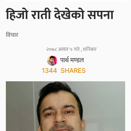
हिजो राती देखेको सपना
विचार
२०७८ असार ५ गते , शनिबार
पार्थ मण्डल
1344
SHARES