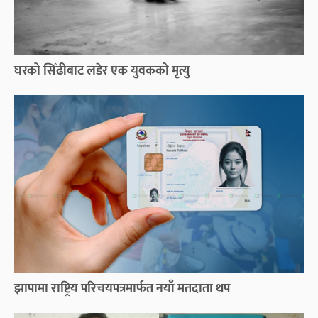
घरको सिँढीबाट लडेर एक युवकको मृत्यु
झापामा राष्ट्रिय परिचयपत्रमार्फत नयाँ मतदाता थप