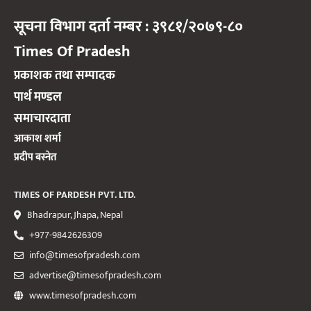
सूचना विभाग दर्ता नम्बर : ३९८१/२०७९-८०
Times Of Pradesh
प्रकाशक तथा सम्पादक
पार्थ मण्डल
समाचारदाता
आकाश शर्मा
प्रदीप बस्नेत
TIMES OF PARDESH PVT. LTD.
Bhadrapur, Jhapa, Nepal
+977-9842626309
info@timesofpradesh.com
advertise@timesofpradesh.com
www.timesofpradesh.com