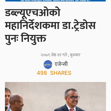
डब्ल्यूएचओको
महानिर्देशकमा डा.ट्रेडोस
पुनः नियुक्त
२०७९ जेष्ठ ११ गते , बुधबार
एजेन्सी
498
SHARES