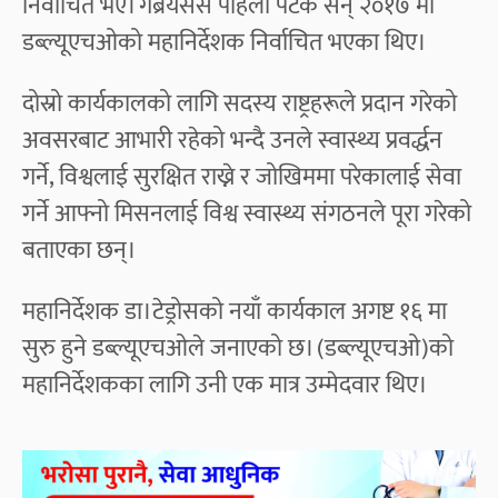
निर्वाचित भए। गेब्रेयसस पहिलो पटक सन् २०१७ मा
डब्ल्यूएचओको महानिर्देशक निर्वाचित भएका थिए।
दोस्रो कार्यकालको लागि सदस्य राष्ट्रहरूले प्रदान गरेको
अवसरबाट आभारी रहेको भन्दै उनले स्वास्थ्य प्रवर्द्धन
गर्ने, विश्वलाई सुरक्षित राख्ने र जोखिममा परेकालाई सेवा
गर्ने आफ्नो मिसनलाई विश्व स्वास्थ्य संगठनले पूरा गरेको
बताएका छन्।
महानिर्देशक डा‍।टेड्रोसको नयाँ कार्यकाल अगष्ट १६ मा
सुरु हुने डब्ल्यूएचओले जनाएको छ। (डब्ल्यूएचओ)को
महानिर्देशकका लागि उनी एक मात्र उम्मेदवार थिए।