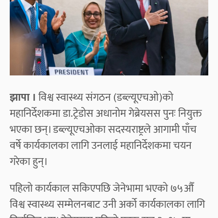
झापा ।
विश्व स्वास्थ्य संगठन (डब्ल्यूएचओ)को
महानिर्देशकमा डा.ट्रेडोस अधानोम गेब्रेयसस पुनः नियुक्त
भएका छन्। डब्ल्यूएचओका सदस्यराष्ट्रले आगामी पाँच
वर्षे कार्यकालका लागि उनलाई महानिर्देशकमा चयन
गरेका हुन्।
पहिलो कार्यकाल सकिएपछि जेनेभामा भएको ७५औँ
विश्व स्वास्थ्य सम्मेलनबाट उनी अर्को कार्यकालका लागि