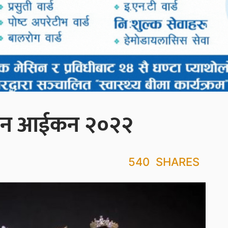
धरान आईकन २०२२
540
SHARES