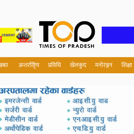
 खबर
अन्तर्राष्ट्रिय
प्रविधि
खेलकुद
मनोरञ्जन
शिक्षा