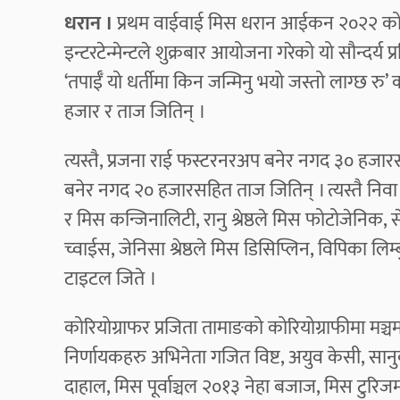
धरान ।
प्रथम वाईवाई मिस धरान आईकन २०२२ को उप
इन्टरटेन्मेन्टले शुक्रबार आयोजना गरेको यो सौन्दर्य प्
‘तपाईँ यो धर्तीमा किन जन्मिनु भयो जस्तो लाग्छ रु
हजार र ताज जितिन् ।
त्यस्तै, प्रजना राई फस्टरनरअप बनेर नगद ३० हजारस
बनेर नगद २० हजारसहित ताज जितिन् । त्यस्तै निवा लि
र मिस कन्जिनालिटी, रानु श्रेष्ठले मिस फोटोजेनिक, सेल
च्वाईस, जेनिसा श्रेष्ठले मिस डिसिप्लिन, विपिका लिम
टाइटल जिते ।
कोरियोग्राफर प्रजिता तामाङको कोरियोग्राफीमा मञ्चमा 
निर्णायकहरु अभिनेता गजित विष्ट, अयुव केसी, सानुबाब
दाहाल, मिस पूर्वाञ्चल २०१३ नेहा बजाज, मिस टुरिजम