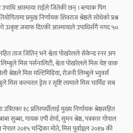
ाधि आस्माया राईले जितेकी छन् । ब्ल्याक पिग
रतियोगितामा प्रमुख निर्णायक शिवराज श्रेष्ठले सोधेको प्रश्न
’ को उत्कृष्ट जवाफ दिएकी आस्मायाले उपाधिसँगै नगद ५०
हित ताज जितिन् भने श्वेता पोखरेलले सेकेन्ड रनर अप
म्बुले मिस पर्सनालिटी, श्वेता पोखरेलले मिस वेष्ट वाक
ी श्रेष्ठले मिस मल्टिमिडिया, रोजनी लिम्बुले भ्युवर्स
्बुले मिस कल्चरल ड्रेस र सृष्टि लामाले मिस चार्मिङ सब
उत्रिएका १८ प्रतिस्पर्धीलाई मुख्य निर्णायक श्रेष्ठसहित
ा सुब्बा, गायक एपी शेर्पा, सुमन श्रेष्ठ, पत्रकार गोपाल
 नेपाल २०१५ चन्द्रिका मोते, मिस पूर्वाञ्चल २०१७ की