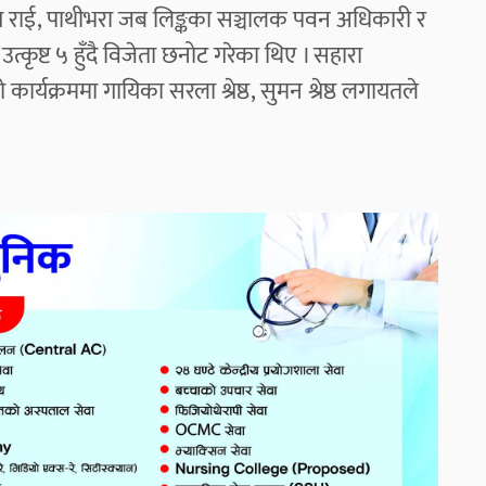
ेश राई, पाथीभरा जब लिङ्कका सञ्चालक पवन अधिकारी र
२, उत्कृष्ट ५ हुँदै विजेता छनोट गरेका थिए । सहारा
र्यक्रममा गायिका सरला श्रेष्ठ, सुमन श्रेष्ठ लगायतले