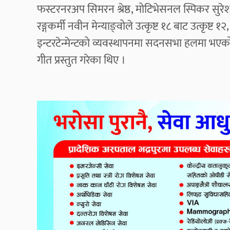
फस्टरनरअप सिमरन श्रेष्ठ, मोटिभेसनल स्पिकर सुर
रङ्गकर्मी नवीन मेन्याङ्वोले उत्कृष्ट १८ बाट उत्कृष्ट १
इन्टरटेन्मेन्टको व्यवस्थापनमा सदनसभा हलमा भएको का
गीत प्रस्तुत गरेका थिए ।