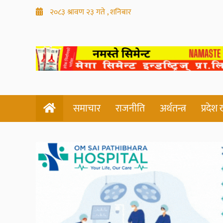
२०८३ श्रावण २३ गते , शनिबार
समाचार
राजनीति
अर्थतन्त्र
प्रदेश