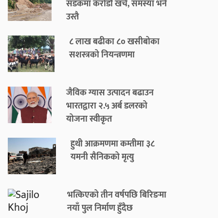
सडकमा करोडौँ खर्च, समस्या भने
उस्तै
८ लाख बढीका ८० खसीबोका
सशस्त्रको नियन्त्रणमा
जैविक ग्यास उत्पादन बढाउन
भारतद्वारा २.५ अर्ब डलरको
योजना स्वीकृत
हुथी आक्रमणमा कम्तीमा ३८
यमनी सैनिकको मृत्यु
भत्किएको तीन वर्षपछि बिरिङमा
नयाँ पुल निर्माण हुँदैछ