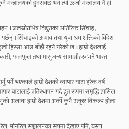
कुनै मन्त्रालयको हुनसक्छ भने त्यो ऊर्जा मन्त्रालय नै हो
होइन । जलस्रोतभित्र विद्युतका अतिरिक्त सिँचाइ,
ि पर्छन् । सिँचाइको अभाव तथा युवा श्रम शक्तिको विदेश
ो हिस्सा आज बाँझै रहने गरेको छ । हाम्रो देशलाई
, तरकारी, फलफूल तथा मासुजन्य सामाग्रीहरू भने भारत
ु पर्ने भएकाले हाम्रो देशको व्यापार घाटा हरेक वर्ष
पार घाटालाई प्रतिस्थापन गर्दै द्रुत रूपमा समृद्धि हासिल
को अलावा हाम्रो देशमा अर्को कुनै उत्कृष्ट विकल्प होला
त्–रेल, मोनोरेल सञ्चालनका सपना देखाए पनि, यस्ता