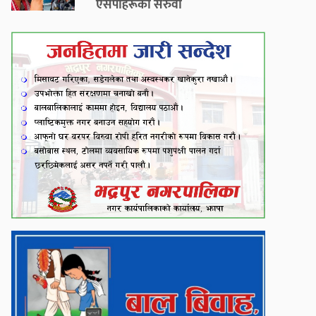
एसपीहरूको सरुवा