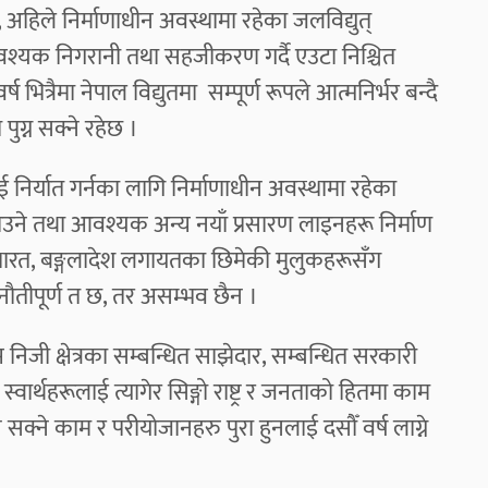
 अहिले निर्माणाधीन अवस्थामा रहेका जलविद्युत्
आवश्यक निगरानी तथा सहजीकरण गर्दै एउटा निश्चित
भित्रैमा नेपाल विद्युतमा सम्पूर्ण रूपले आत्मनिर्भर बन्दै
 पुग्न सक्ने रहेछ ।
लाई निर्यात गर्नका लागि निर्माणाधीन अवस्थामा रहेका
ाउने तथा आवश्यक अन्य नयाँ प्रसारण लाइनहरू निर्माण
गि भारत, बङ्गलादेश लगायतका छिमेकी मुलुकहरूसँग
ौतीपूर्ण त छ, तर असम्भव छैन ।
निजी क्षेत्रका सम्बन्धित साझेदार, सम्बन्धित सरकारी
्वार्थहरूलाई त्यागेर सिङ्गो राष्ट्र र जनताको हितमा काम
 हुन सक्ने काम र परीयोजानहरु पुरा हुनलाई दसौँ वर्ष लाग्ने