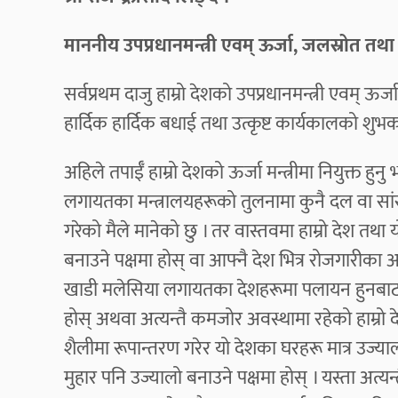
माननीय उपप्रधानमन्त्री एवम् ऊर्जा, जलस्रोत तथा 
सर्वप्रथम दाजु हाम्रो देशको उपप्रधानमन्त्री एवम् ऊर्
हार्दिक हार्दिक बधाई तथा उत्कृष्ट कार्यकालको शु
अहिले तपाईँ हाम्रो देशको ऊर्जा मन्त्रीमा नियुक्त हु
लगायतका मन्त्रालयहरूको तुलनामा कुनै दल वा सांसद
गरेको मैले मानेको छु । तर वास्तवमा हाम्रो देश 
बनाउने पक्षमा होस् वा आफ्नै देश भित्र रोजगारीका 
खाडी मलेसिया लगायतका देशहरूमा पलायन हुनबाट रो
होस् अथवा अत्यन्तै कमजोर अवस्थामा रहेको हाम्र
शैलीमा रूपान्तरण गरेर यो देशका घरहरू मात्र उज्य
मुहार पनि उज्यालो बनाउने पक्षमा होस् । यस्ता अत्यन्तै