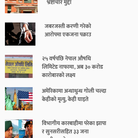
भ्रष्टाचार मुद्दा
जबरजस्ती करणी गरेको
आरोपमा एकजना पक्राउ
२५ वर्षपछि नेपाल औषधि
लिमिटेड नाफामा, अब ३० करोड
कारोबारको लक्ष्य
अमेरिकामा अन्धाधुन्ध गोली चल्दा
केहीको मृत्यु, केही घाइते
विभागीय कारबाहीमा परेका झापा
र सुनसरीसहित ३३ जना