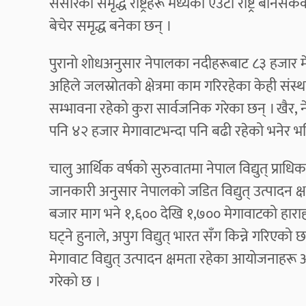
संसारका समृद्ध राष्ट्रहरू मध्येको एउटा राष्ट्र बन
बेचेर समृद्ध बनेका छन् ।
पुरानो शोधअनुसार नेपालका नदीहरूबाट ८३ हजार मेग
अहिले जलस्रोतको क्षेत्रमा काम गरिरहेका केही संस्थ
सम्भावना रहेको कुरा सार्वजनिक गरेका छन् । खैर,
पनि ४२ हजार मेगावाटभन्दा पनि बढी रहेको भनेर 
चालु आर्थिक वर्षको सुरुवातमा नेपाल विद्युत् प्र
जानकारी अनुसार नेपालको जडित विद्युत् उत्पादन क्
बजार माग भने १,६०० देखि १,७०० मेगावाटको हाराहा
घट्ने हुनाले, अपुग विद्युत् भारत सँग किन्ने गरिएक
मेगावाट विद्युत् उत्पादन क्षमता रहेका आयोजनाहरू 
गरेको छ ।