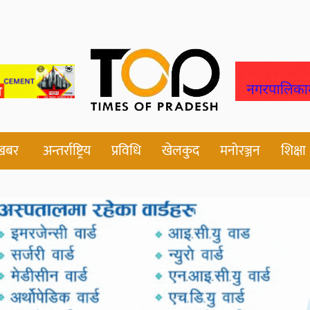
 खबर
अन्तर्राष्ट्रिय
प्रविधि
खेलकुद
मनोरञ्जन
शिक्षा