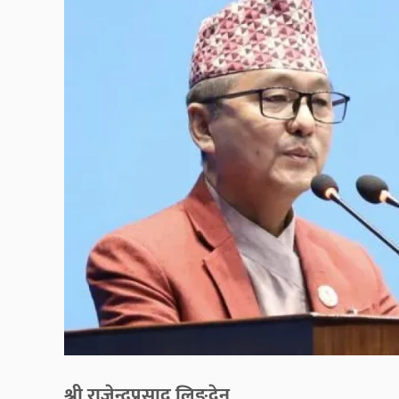
श्री राजेन्द्रप्रसाद लिङ्देन