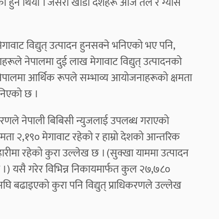
िसकेको हुने थियो । जसरी खाडी देशहरू आज तेल र ग्यास
ावाट विद्युत् उत्पादन हुनसक्ने भनिएको भए पनि,
ाहरूले नेपालमा दुई लाख मेगावाट विद्युत् उत्पादनको
 नेपालमा आर्थिक रूपले सम्भाव्य आयोजनाहरूको क्षमता
भनिएको छ ।
ाधिकरणले नेपाली बिबिसी न्युजलाई उपलब्ध गराएको
षमता २,१९० मेगावाट रहेको र हाम्रो देशको आन्तरिक
रीमा रहेको कुरा उल्लेख छ । (सुक्खा याममा उत्पादन
ो छ ।) यसै गरेर विभिन्न निकायमार्फत कुल २७,७८०
अघि बढाइएको कुरा पनि विद्युत् प्राधिकरणले उल्लेख