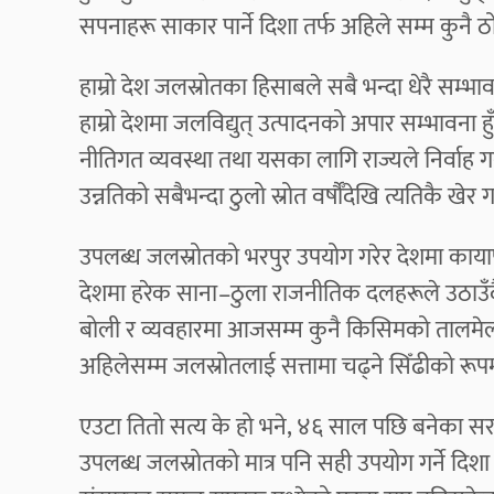
सपनाहरू साकार पार्ने दिशा तर्फ अहिले सम्म कुनै 
हाम्रो देश जलस्रोतका हिसाबले सबै भन्दा धेरै सम्भावन
हाम्रो देशमा जलविद्युत् उत्पादनको अपार सम्भावना ह
नीतिगत व्यवस्था तथा यसका लागि राज्यले निर्वाह गर
उन्नतिको सबैभन्दा ठुलो स्रोत वर्षौँदेखि त्यतिकै खेर
उपलब्ध जलस्रोतको भरपुर उपयोग गरेर देशमा कायापल
देशमा हरेक साना–ठुला राजनीतिक दलहरूले उठाउ
बोली र व्यवहारमा आजसम्म कुनै किसिमको तालमेल 
अहिलेसम्म जलस्रोतलाई सत्तामा चढ्ने सिँढीको रूपमा म
एउटा तितो सत्य के हो भने, ४६ साल पछि बनेका सर
उपलब्ध जलस्रोतको मात्र पनि सही उपयोग गर्ने दिश