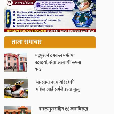
ताजा समाचार
भद्रपुरको दमकल मर्मतमा
पठाइयो, सेवा अस्थायी रूपमा
बन्द
भान्सामा काम गरिरहेकी
महिलालाई सर्पले डस्दा मृत्यु
नगरप्रमुखसहित ११ जनाविरुद्ध