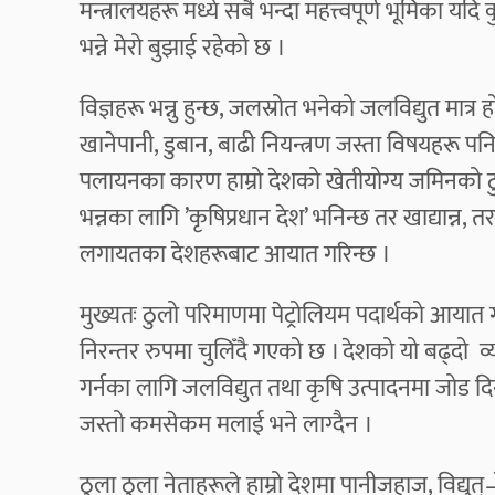
मन्त्रालयहरू मध्ये सबै भन्दा महत्त्वपूर्ण भूमिका यदि 
भन्ने मेरो बुझाई रहेको छ ।
विज्ञहरू भन्नु हुन्छ, जलस्रोत भनेको जलविद्युत मात्र 
खानेपानी, डुबान, बाढी नियन्त्रण जस्ता विषयहरू पन
पलायनका कारण हाम्रो देशको खेतीयोग्य जमिनको ठुल
भन्नका लागि ’कृषिप्रधान देश’ भनिन्छ तर खाद्यान्न
लगायतका देशहरूबाट आयात गरिन्छ ।
मुख्यतः ठुलो परिमाणमा पेट्रोलियम पदार्थको आयात गर्न
निरन्तर रुपमा चुलिँदै गएको छ । देशको यो बढ्दो व्या
गर्नका लागि जलविद्युत तथा कृषि उत्पादनमा जोड दिनु
जस्तो कमसेकम मलाई भने लाग्दैन ।
ठुला ठुला नेताहरूले हाम्रो देशमा पानीजहाज, विद्यु