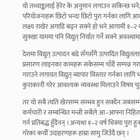
यो तथ्याङ्कलाई हेरेर के अनुमान लगाउन सकिन्छ भने,
परियोजनाहरू छिटो भन्दा छिटो पुरा गर्नका लागि 
लक्ष्य राखेर अगाडि बढ्न सक्ने हो भने आगामी १–२ वर्ष 
सुक्खा याममा पनि विद्युत् निर्यात गर्ने सक्ने अवस्थामा
देशमा विद्युत् उत्पादन बढे सँगसँगै उत्पादित विद्युत
प्रसारण लाइनका कामहरू सकेसम्म चाँडै सम्पन्न गर
गराउने लगायत विद्युत् व्यापार विस्तार गर्नका ला
कुराकानी गरेर आवश्यक व्यवस्था मिलाउने विषय चुन
तर यो सबै त्यति खेरसम्म सम्भव हुन सक्दैन जबसम्म 
कर्मचारी र सम्बन्धित मन्त्री सबैले आ–आफ्ना निहित स
गर्न प्रतिबद्ध हुँदैनन् । अन्यथा १–२ वर्ष भित्रमा पुरा
गरेका कयौँ उदाहरणहरू हाम्रा सामु जिउँदै छन् ।