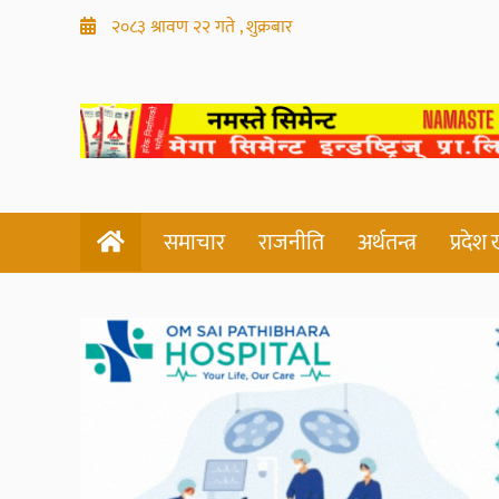
२०८३ श्रावण २२ गते , शुक्रबार
समाचार
राजनीति
अर्थतन्त्र
प्रदेश