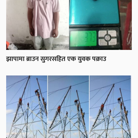
झापामा ब्राउन सुगरसहित एक युवक पक्राउ