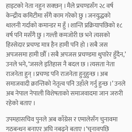
हाइटको नेता नहुन सक्छन् । मैले प्रचण्डसँग २८ वर्ष
केन्द्रीय कमिटीमा सँगै काम गरेको छु । जनयुद्धको
थालनी गर्दाको कमान्डर म हुँ । शान्ति प्रक्रियापछिको १८
वर्ष पनि मसँगै छु । गल्ती कमजोरी छ भने त्यसको
हिस्सेदार प्रचण्ड मात्र हैन हामी पनि हो । सबै जस
अपजसमा हामी छौँ । सबै अपजस प्रचण्डमा थुपारेर हुँदैन,’
उनले भने, ‘जसले इतिहास नै बदल छ । त्यसता नेता
राजनेता हुन् । प्रचण्ड पनि राजनेता हुनुहुन्छ । अब
समाजवादी क्रान्तिको नेतृत्व पनि उहाँले गर्नु हुन्छ ।’ उनले
अब नेपाल नेपाली विशेषताको समाजवादमा जान जरुरी
रहेको बताए ।
उपमहासचिव पुनले अब काँग्रेस र एमालेसँग चुनावमा
गठबन्धन बनाएर अघि नबढ्ने बताए । ‘चुनावपछि