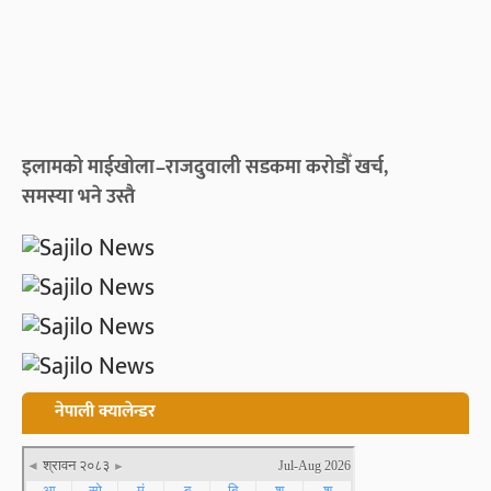
इलामको माईखोला–राजदुवाली सडकमा करोडौँ खर्च,
समस्या भने उस्तै
नेपाली क्यालेन्डर