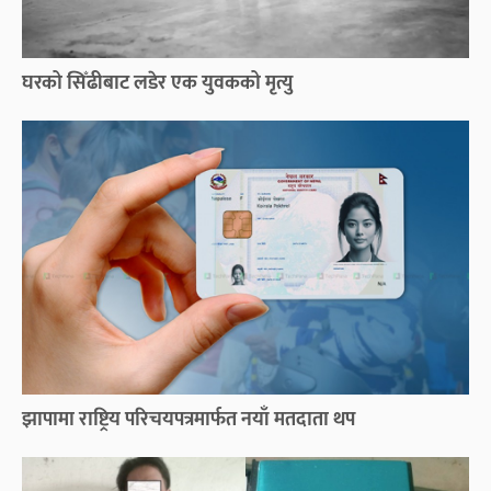
घरको सिँढीबाट लडेर एक युवकको मृत्यु
झापामा राष्ट्रिय परिचयपत्रमार्फत नयाँ मतदाता थप