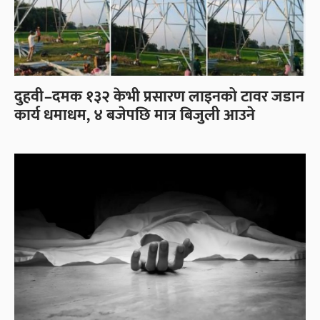
दुहवी–दमक १३२ केभी प्रसारण लाइनको टावर जडान
कार्य धमाधम, ४ बजेपछि मात्र बिजुली आउने