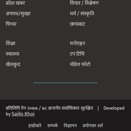
प्रदेश खबर
विचार / विश्लेषण
अपराध/सुरक्षा
धर्म / संस्कृति
फिचर
छापाबाट
शिक्षा
मनोरञ्जन
स्वास्थ्य
टप टिभि
खेलकुद
मोडेल फोटो
प्रतिलिपि ऐन २०७७ / ७८ अन्तर्गत सर्वाधिकार सुरक्षित | Developed
Sajilo Khoj
by
हाम्रोबारे
सम्पर्क
विज्ञापन
प्रयोगका शर्त