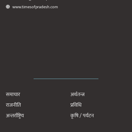
www.timesofpradesh.com
समाचार
अर्थतन्त्र
राजनीति
प्रविधि
अन्तर्राष्ट्रिय
कृषि / पर्यटन