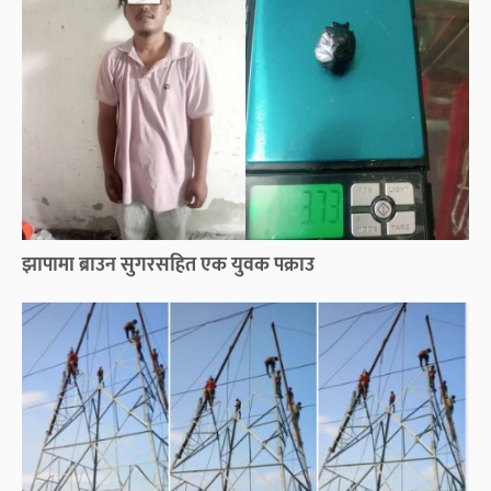
झापामा ब्राउन सुगरसहित एक युवक पक्राउ