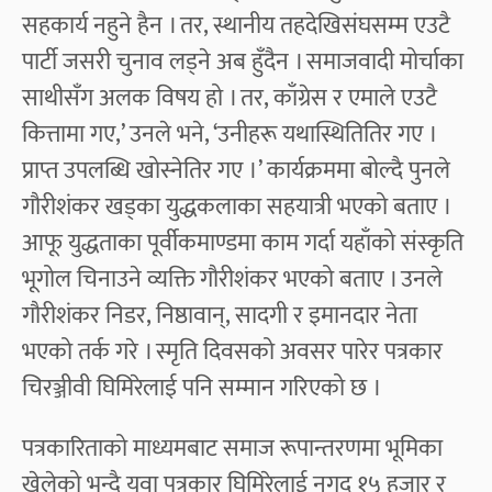
सहकार्य नहुने हैन । तर, स्थानीय तहदेखिसंघसम्म एउटै
पार्टी जसरी चुनाव लड्ने अब हुँदैन । समाजवादी मोर्चाका
साथीसँग अलक विषय हो । तर, काँग्रेस र एमाले एउटै
कित्तामा गए,’ उनले भने, ‘उनीहरू यथास्थितितिर गए ।
प्राप्त उपलब्धि खोस्नेतिर गए ।’ कार्यक्रममा बोल्दै पुनले
गौरीशंकर खड्का युद्धकलाका सहयात्री भएको बताए ।
आफू युद्धताका पूर्वीकमाण्डमा काम गर्दा यहाँको संस्कृति
भूगोल चिनाउने व्यक्ति गौरीशंकर भएको बताए । उनले
गौरीशंकर निडर, निष्ठावान्, सादगी र इमानदार नेता
भएको तर्क गरे । स्मृति दिवसको अवसर पारेर पत्रकार
चिरञ्जीवी घिमिरेलाई पनि सम्मान गरिएको छ ।
पत्रकारिताको माध्यमबाट समाज रूपान्तरणमा भूमिका
खेलेको भन्दै युवा पत्रकार घिमिरेलाई नगद १५ हजार र