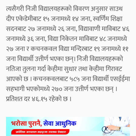
त्यसैगरी निजी विद्यालयहरूको विवरण अनुसार साउथ
दीप एकेडेमीबाट १५ जनामध्ये १४ जना, स्वर्णिम शिक्षा
सदनबाट २७ जनामध्ये २६ जना, विद्यावाणी माविबाट ४६
जनामध्ये ३६ जना, विद्या निकेतन माविबाट ४८ जनामध्ये
२७ जना र कचनकवल विद्या मन्दिरबाट १९ जनामध्ये ११
जना विद्यार्थी उत्तीर्ण भएका छन्। निजी विद्यालयहरूको
नतिजा तुलना गर्दा केहीमा सुधार तथा केहीमा गिरावट
आएको छ । कचनकवलबाट ५८५ जना विद्यार्थी एसईईमा
सहभागी भएकोमध्ये २७० जना उत्तीर्ण भएका छन् ।
प्रतिशत दर ४६.१५ रहेको छ ।