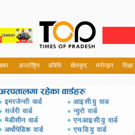
 खबर
अन्तर्राष्ट्रिय
प्रविधि
खेलकुद
मनोरञ्जन
शिक्षा