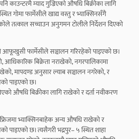
नि काउन्टरमै म्याद गुज्रिएको औषधि बिक्रीका लागि
ित गोमा फार्मेसीले खाद्य वस्तु र भ्याक्सिनसँगै
एकोले तत्काल सच्चाउन अनुगमन टोलीले निर्देशन दिएको
रा नगरी आफूखुसी फार्मेसीले सञ्चालन गरिरहेको पाइएको छ।
ेको, आधिकारिक बिक्रेता नराखेको, नगरपालिकामा
ाखेको, मापदण्ड अनुसार ल्याब सञ्चालन नगरेको, र
राखेको पाइएको छ।
ुज्रिएको औषधि बिक्रीका लागि राखेको र दर्ता नवीकरण
ो फ्रिजमा भ्याक्सिनबाहेक अन्य औषधि राखेको र
ेको पाइएको छ। त्यसैगरी भद्रपुर– ५ स्थित शाहा