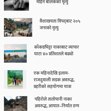
महिने बालकको मृत्यु
वैशाखयता विपद्‌बाट २०५
जनाको मृत्यु
काँकडभिट्टा नाकाबाट व्यापार
घाटा ४० प्रतिशतले बढ्यो
एक महिनादेखि इलाम-
राजदुवाली सडक अवरुद्ध,
प्रहरीको सहयोगमा यात्रा
पहिरोले तातोपानी नाका
अवरुद्ध, आयात–निर्यात ठप्प