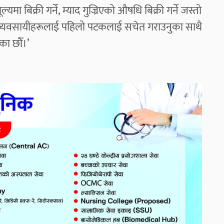
बिक्री गर्ने, म्याद गुज्रिएको औषधि बिक्री गर्ने जस्तो
 व्यवसायीहरूलाई पहिलो पटकलाई सचेत गराउनुका साथै
एका छौँ।’