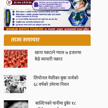
ताजा समाचार
खाना पकाउने ग्यास ७ हजारमा
बेच्ने व्यापारी पक्राउ
लियोनल मेसीका बुबा जर्जको
६८ वर्षको उमेरमा निधन
बाल्टिनको पानीमा डुबेर १८