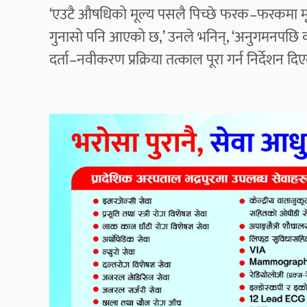
‘एउटै औषधिको मूल्य पसलै पिच्छे फरक–फरकमा मूल्यमा 
गुनासो पनि आएको छ,’ उनले भनिन्, ‘अनुगमनपछि
दर्ता–नवीकरण प्रक्रिया तत्काल पूरा गर्न निर्देशन दि