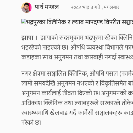
पार्थ मण्डल
२०८२ भाद्र ३ गते , मंगलबार
झापा ।
झापाको सदरमुकाम भद्रपुरमा रहेका क्लिनि
भइरहेको पाइएको छ। औषधि व्यवस्था विभागले फार्मे
कडाइका साथ अनुगमन तथा कारबाही नगर्दा स्वास्थ्य 
नगर क्षेत्रमा सञ्चालित क्लिनिक, औषधि पसल (फार्मेस
लामो समयदेखि अनुगमन नभएको र विकृतिसमेत बढ
अनुगमन कार्यलाई तीव्रता दिएको छ। अनुगमनको क्रम
अधिकांश क्लिनिक तथा ल्याबहरूले सरकारले तोकेको
स्वास्थ्यमाथि खेलबाड गर्दै फार्मेसी सञ्चालकहरू काउन
परेको छ।