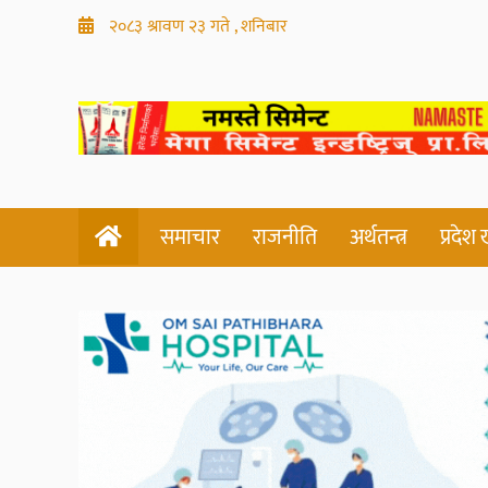
२०८३ श्रावण २३ गते , शनिबार
समाचार
राजनीति
अर्थतन्त्र
प्रदेश