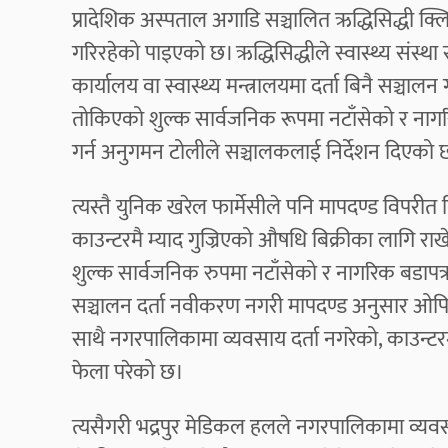
प्रादेशिक अस्पताल अगाडि सञ्चालित ऋद्धिसिद्धी क
गरिरहेको पाइएको छ। ऋद्धिसिद्धीले स्वास्थ्य संस्था
कार्यालय वा स्वास्थ्य मन्त्रालयमा दर्ता बिनै सञ्च
तोकिएको शुल्क सार्वजनिक रूपमा नटाँसेको र नागरिक
गर्न अनुगमन टोलीले सञ्चालकलाई निर्देशन दिएको
त्यस्तै युनिक खरेल फार्मेसीले पनि मापदण्ड विपरी
काउन्टरमै म्याद गुज्रिएको औषधि बिक्रीका लागि र
शुल्क सार्वजनिक रुपमा नटाँसेको र नागरिक बडाप
सञ्चालन दर्ता नवीकरण नगरी मापदण्ड अनुसार ओप
साथै नगरपालिकामा व्यवसाय दर्ता नगरेको, काउन्टर
फेला परेको छ।
त्यसैगरी भद्रपुर मेडिकल हलले नगरपालिकामा व्यवसा