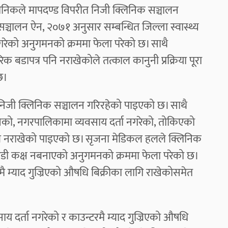
्लिनिकले मापदण्ड विपरीत निजी क्लिनिक सञ्चालन
 सञ्चालन ऐन, २०७१ अनुसार सम्बन्धित जिल्ला स्वास्थ्य
ालन गरेको अनुगमनको क्रममा फेला परेको छ। साथै
 बडापत्र पनि नराखेकोले तत्काल कानुनी प्रक्रिया पूरा
 छ।
त निजी क्लिनिक सञ्चालन गरिरहेको पाइएको छ। साथै
ाखेको, नगरपालिकामा व्यवसाय दर्ता नगरेको, तोकिएको
त्र नराखेको पाइएको छ। सृजना मेडिकल हलले क्लिनिक
िडी कक्ष नबनाएको अनुगमनको क्रममा फेला परेको छ।
मै म्याद गुज्रिएको औषधि बिक्रीका लागि राखेकोसमेत
य दर्ता नगरेको र काउन्टरमै म्याद गुज्रिएको औषधि