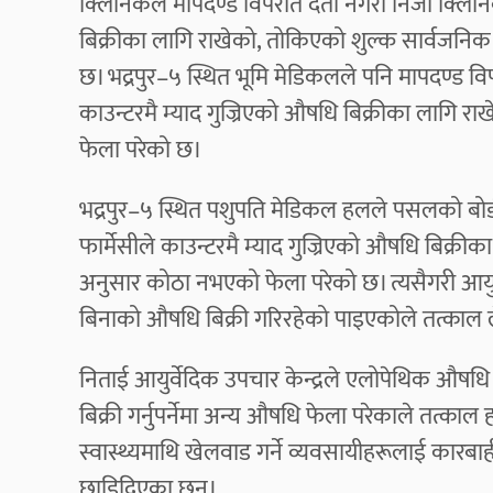
क्लिनिकले मापदण्ड विपरीत दर्ता नगरी निजी क्लिनि
बिक्रीका लागि राखेको, तोकिएको शुल्क सार्वजनिक
छ। भद्रपुर–५ स्थित भूमि मेडिकलले पनि मापदण्ड वि
काउन्टरमै म्याद गुज्रिएको औषधि बिक्रीका लागि र
फेला परेको छ।
भद्रपुर–५ स्थित पशुपति मेडिकल हलले पसलको बोर्ड
फार्मेसीले काउन्टरमै म्याद गुज्रिएको औषधि बिक्री
अनुसार कोठा नभएको फेला परेको छ। त्यसैगरी आयुर्व
बिनाको औषधि बिक्री गरिरहेको पाइएकोले तत्काल
निताई आयुर्वेदिक उपचार केन्द्रले एलोपेथिक औषधि
बिक्री गर्नुपर्नेमा अन्य औषधि फेला परेकाले तत्क
स्वास्थ्यमाथि खेलवाड गर्ने व्यवसायीहरूलाई कारब
छाडिदिएका छन्।