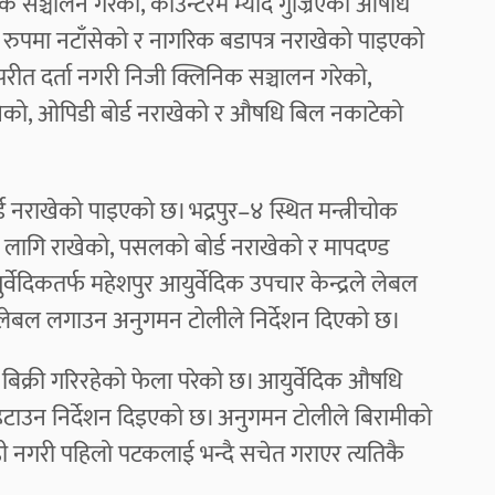
क सञ्चालन गरेको, काउन्टरमै म्याद गुज्रिएको औषधि
 रुपमा नटाँसेको र नागरिक बडापत्र नराखेको पाइएको
परीत दर्ता नगरी निजी क्लिनिक सञ्चालन गरेको,
ाखेको, ओपिडी बोर्ड नराखेको र औषधि बिल नकाटेको
 नराखेको पाइएको छ। भद्रपुर–४ स्थित मन्त्रीचोक
का लागि राखेको, पसलको बोर्ड नराखेको र मापदण्ड
ेदिकतर्फ महेशपुर आयुर्वेदिक उपचार केन्द्रले लेबल
 लेबल लगाउन अनुगमन टोलीले निर्देशन दिएको छ।
 बिक्री गरिरहेको फेला परेको छ। आयुर्वेदिक औषधि
ाल हटाउन निर्देशन दिइएको छ। अनुगमन टोलीले बिरामीको
ाही नगरी पहिलो पटकलाई भन्दै सचेत गराएर त्यतिकै