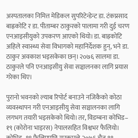
अस्पतालका निमित्त मेडिकल सुपरिटेन्डेन्ट डा. टंकप्रसाद
बाह्रकोटि र डा. पीताम्बर ठाकुरको पालामा गरी दुई चरण
एनआइसीयुको उपकरण आएको थियो। डा. बाह्रकोटि
अहिले स्वास्थ्य सेवा विभागको महानिर्देशक हुन्, भने डा.
ठाकुर अवकाश भइसकेका छन्। २०७६ सालमा डा.
ठाकुरले पनि एनआइसीयु सेवा सञ्चालनका लागि प्रयास
गरेका थिए।
पुरानो भवनको ल्याब रिपोर्ट बनाउने नजिकैको कोठा
व्यवस्थापन गरी एनआइसीयु सेवा सञ्चालनका लागि
लगभग तयारी भइसकेको थियो। तर, विडम्बना कोभिड–
१९ (कोरोना भाइरस) नेपालसहित विश्वभर फैलियो।