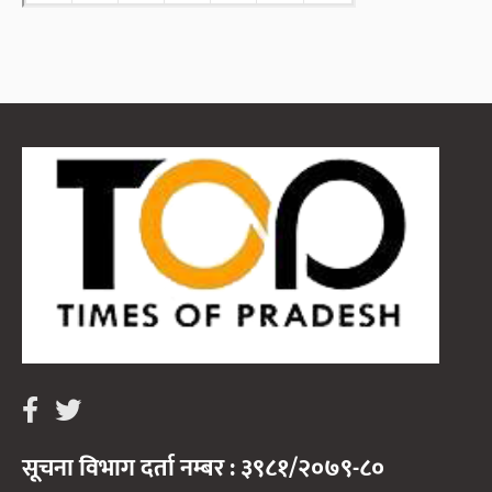
सूचना विभाग दर्ता नम्बर : ३९८१/२०७९-८०