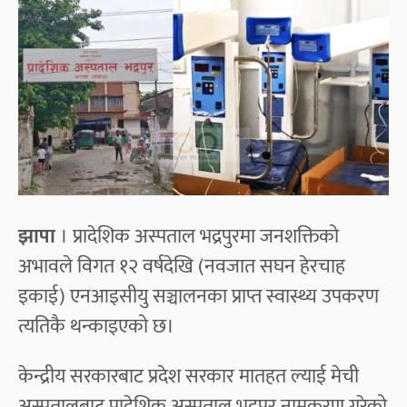
झापा
। प्रादेशिक अस्पताल भद्रपुरमा जनशक्तिको
अभावले विगत १२ वर्षदेखि (नवजात सघन हेरचाह
इकाई) एनआइसीयु सञ्चालनका प्राप्त स्वास्थ्य उपकरण
त्यतिकै थन्काइएको छ।
केन्द्रीय सरकारबाट प्रदेश सरकार मातहत ल्याई मेची
अस्पतालबाट प्रादेशिक अस्पताल भद्रपुर नामकरण गरेको