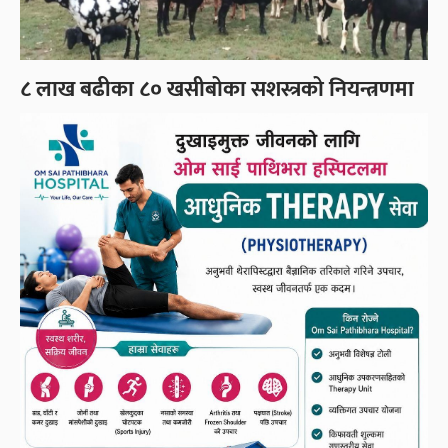
८ लाख बढीका ८० खसीबोका सशस्त्रको नियन्त्रणमा