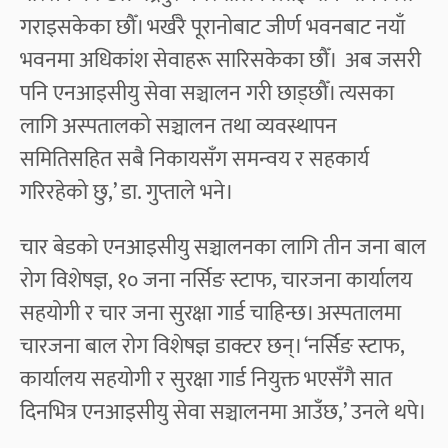
गराइसकेका छौँ। भर्खरै पूरानोबाट जीर्ण भवनबाट नयाँ
भवनमा अधिकांश सेवाहरू सारिसकेका छौँ। अब जसरी
पनि एनआइसीयु सेवा सञ्चालन गरी छाड्छौँ। त्यसका
लागि अस्पतालको सञ्चालन तथा व्यवस्थापन
समितिसहित सबै निकायसँग समन्वय र सहकार्य
गरिरहेको छु,’ डा. गुप्ताले भने।
चार बेडको एनआइसीयु सञ्चालनका लागि तीन जना बाल
रोग विशेषज्ञ, १० जना नर्सिङ स्टाफ, चारजना कार्यालय
सहयोगी र चार जना सुरक्षा गार्ड चाहिन्छ। अस्पतालमा
चारजना बाल रोग विशेषज्ञ डाक्टर छन्। ‘नर्सिङ स्टाफ,
कार्यालय सहयोगी र सुरक्षा गार्ड नियुक्त भएसँगै सात
दिनभित्र एनआइसीयु सेवा सञ्चालनमा आउँछ,’ उनले थपे।