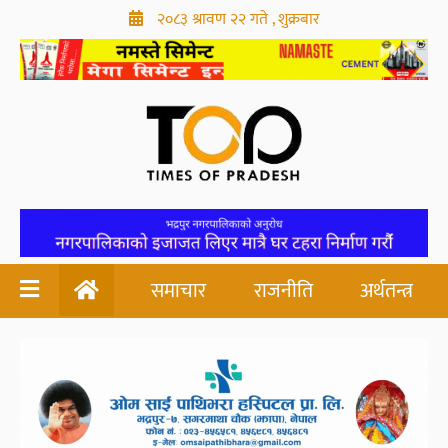
२०८३ श्रावण २२ गते , शुक्रबार
समाचार
राजनीति
अर्थतन्त्र