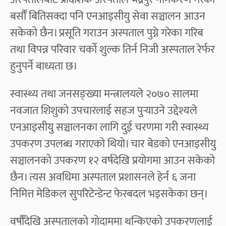
बर्सौँ बितिसक्दा पनि एनआइसीयु सेवा सञ्चालन आउन
सकेको छैन। प्रसूति गराउन अस्पताल पुग्ने गरेका गरिब
तथा विपन्न परिवार चर्को शुल्क तिर्न निजी अस्पताल रेर्फर
हुनुपर्ने बाध्यता छ।
स्वास्थ्य तथा जनसङ्ख्या मन्त्रालयले २०७० सालमा
नवजात शिशुको उपचारलाई सहज पुर्‍याउने उद्देश्यले
एनआइसीयु सञ्चालनका लागि दुई चरणमा गरी स्वास्थ्य
उपकरण उपलब्ध गराएको थियो। चार बेडको एनआइसीयु
सञ्चालनको उपकरण १२ वर्षदेखि प्रयोगमा आउन सकेको
छैन। त्यस अवधिमा अस्पताल प्रशासनले हेर्न ६ जना
निमित्त मेडिकल सुपरिटेन्डेन्ट फेरबदल भइसकेका छन्।
वर्षौँदेखि अस्पतालको गोदाममा थन्किएको उपकरणलाई