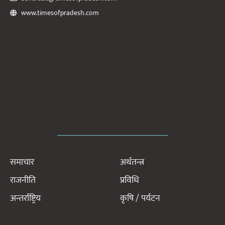
www.timesofpradesh.com
समाचार
अर्थतन्त्र
राजनीति
प्रविधि
अन्तर्राष्ट्रिय
कृषि / पर्यटन