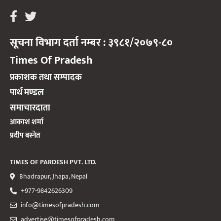
सूचना विभाग दर्ता नम्बर : ३९८१/२०७९-८०
Times Of Pradesh
प्रकाशक तथा सम्पादक
पार्थ मण्डल
समाचारदाता
आकाश शर्मा
प्रदीप बस्नेत
TIMES OF PARDESH PVT. LTD.
Bhadrapur, Jhapa, Nepal
+977-9842626309
info@timesofpradesh.com
advertise@timesofpradesh.com