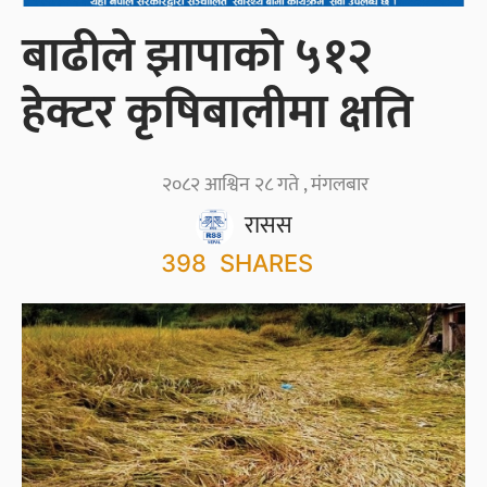
बाढीले झापाको ५१२
हेक्टर कृषिबालीमा क्षति
२०८२ आश्विन २८ गते , मंगलबार
रासस
398
SHARES