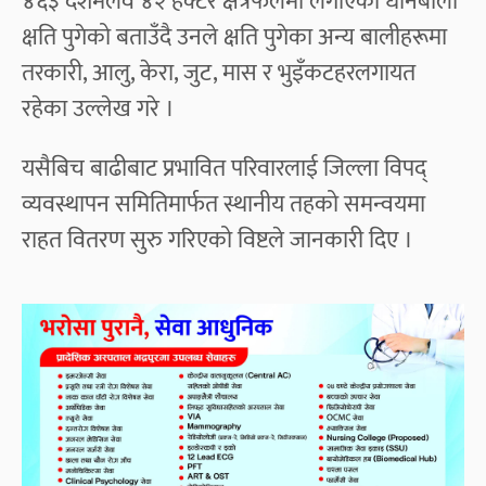
४६३ दशमलव ४२ हेक्टर क्षेत्रफलमा लगाएका धानबाली
क्षति पुगेको बताउँदै उनले क्षति पुगेका अन्य बालीहरूमा
तरकारी, आलु, केरा, जुट, मास र भुइँकटहरलगायत
रहेका उल्लेख गरे ।
यसैबिच बाढीबाट प्रभावित परिवारलाई जिल्ला विपद्
व्यवस्थापन समितिमार्फत स्थानीय तहको समन्वयमा
राहत वितरण सुरु गरिएको विष्टले जानकारी दिए ।