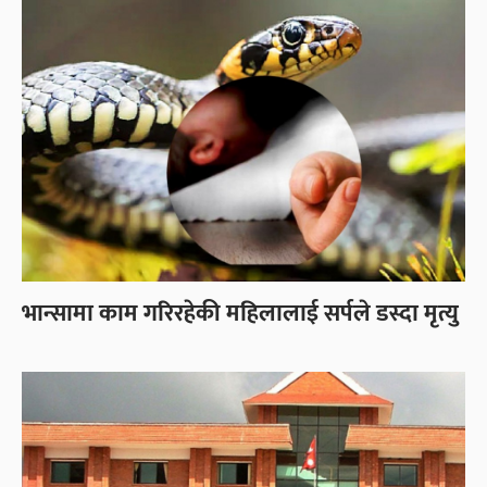
भान्सामा काम गरिरहेकी महिलालाई सर्पले डस्दा मृत्यु