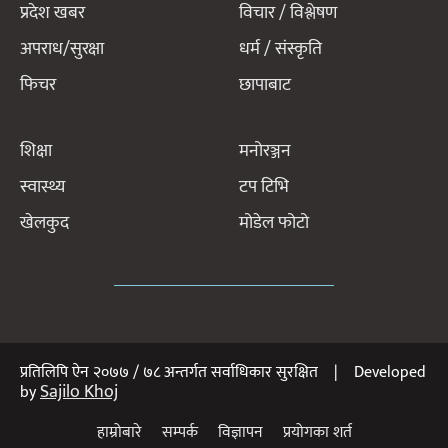
प्रदेश खबर
विचार / विश्लेषण
अपराध/सुरक्षा
धर्म / संस्कृति
फिचर
छापाबाट
शिक्षा
मनोरञ्जन
स्वास्थ्य
टप टिभि
खेलकुद
मोडेल फोटो
प्रतिलिपि ऐन २०७७ / ७८ अन्तर्गत सर्वाधिकार सुरक्षित | Developed
Sajilo Khoj
by
हाम्रोबारे
सम्पर्क
विज्ञापन
प्रयोगका शर्त