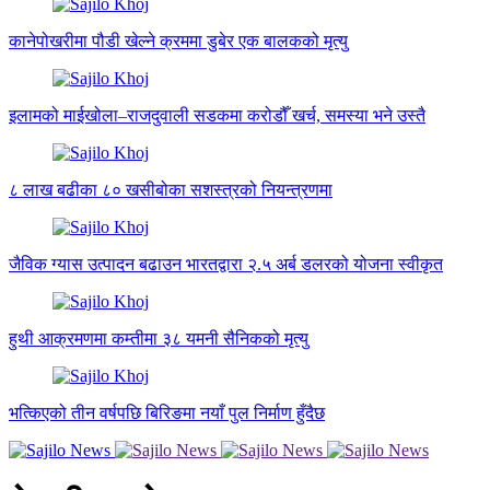
कानेपोखरीमा पौडी खेल्ने क्रममा डुबेर एक बालकको मृत्यु
इलामको माईखोला–राजदुवाली सडकमा करोडौँ खर्च, समस्या भने उस्तै
८ लाख बढीका ८० खसीबोका सशस्त्रको नियन्त्रणमा
जैविक ग्यास उत्पादन बढाउन भारतद्वारा २.५ अर्ब डलरको योजना स्वीकृत
हुथी आक्रमणमा कम्तीमा ३८ यमनी सैनिकको मृत्यु
भत्किएको तीन वर्षपछि बिरिङमा नयाँ पुल निर्माण हुँदैछ