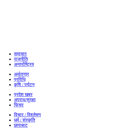
समाचार
राजनीति
अन्तर्राष्ट्रिय
अर्थतन्त्र
प्रविधि
कृषि / पर्यटन
प्रदेश खबर
अपराध/सुरक्षा
फिचर
विचार / विश्लेषण
धर्म / संस्कृति
छापाबाट