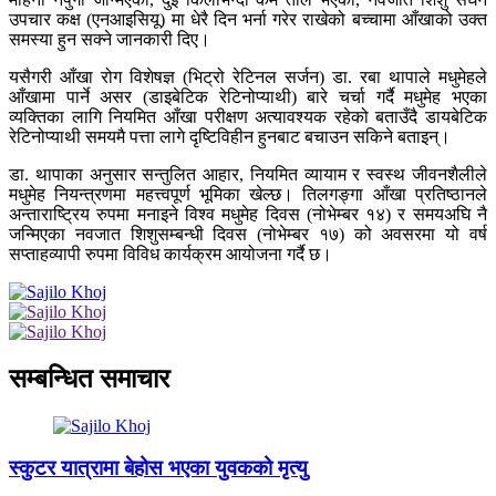
उपचार कक्ष (एनआइसियू) मा धेरै दिन भर्ना गरेर राखेको बच्चामा आँखाको उक्त
समस्या हुन सक्ने जानकारी दिए।
यसैगरी आँखा रोग विशेषज्ञ (भिट्रो रेटिनल सर्जन) डा. रबा थापाले मधुमेहले
आँखामा पार्ने असर (डाइबेटिक रेटिनोप्याथी) बारे चर्चा गर्दै मधुमेह भएका
व्यक्तिका लागि नियमित आँखा परीक्षण अत्यावश्यक रहेको बताउँदै डायबेटिक
रेटिनोप्याथी समयमै पत्ता लागे दृष्टिविहीन हुनबाट बचाउन सकिने बताइन्।
डा. थापाका अनुसार सन्तुलित आहार, नियमित व्यायाम र स्वस्थ जीवनशैलीले
मधुमेह नियन्त्रणमा महत्त्वपूर्ण भूमिका खेल्छ। तिलगङ्गा आँखा प्रतिष्ठानले
अन्ताराष्ट्रिय रुपमा मनाइने विश्व मधुमेह दिवस (नोभेम्बर १४) र समयअघि नै
जन्मिएका नवजात शिशुसम्बन्धी दिवस (नोभेम्बर १७) को अवसरमा यो वर्ष
सप्ताहव्यापी रुपमा विविध कार्यक्रम आयोजना गर्दै छ।
सम्बन्धित समाचार
स्कुटर यात्रामा बेहोस भएका युवकको मृत्यु