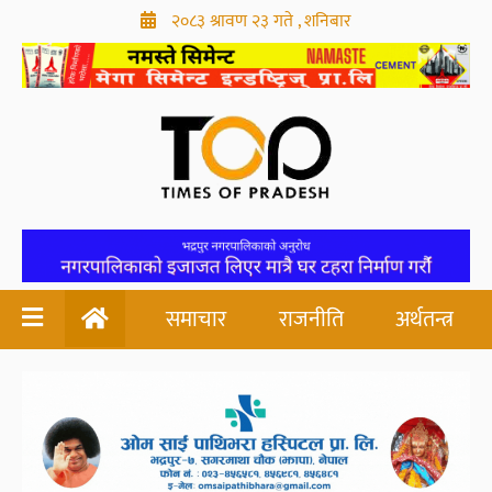
२०८३ श्रावण २३ गते , शनिबार
समाचार
राजनीति
अर्थतन्त्र