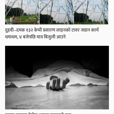
दुहवी–दमक १३२ केभी प्रसारण लाइनको टावर जडान कार्य
धमाधम, ४ बजेपछि मात्र बिजुली आउने