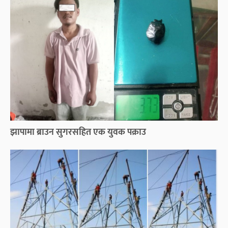
झापामा ब्राउन सुगरसहित एक युवक पक्राउ