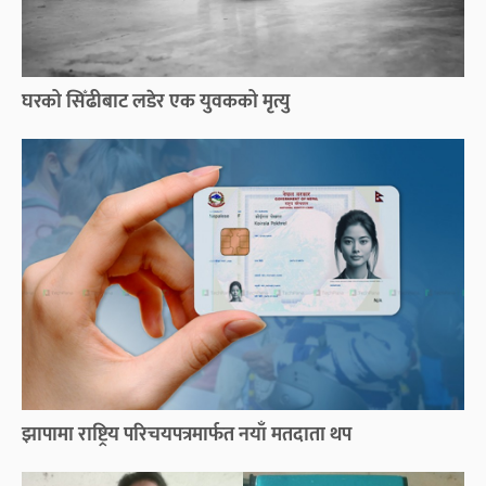
घरको सिँढीबाट लडेर एक युवकको मृत्यु
झापामा राष्ट्रिय परिचयपत्रमार्फत नयाँ मतदाता थप