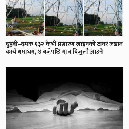
दुहवी–दमक १३२ केभी प्रसारण लाइनको टावर जडान
कार्य धमाधम, ४ बजेपछि मात्र बिजुली आउने