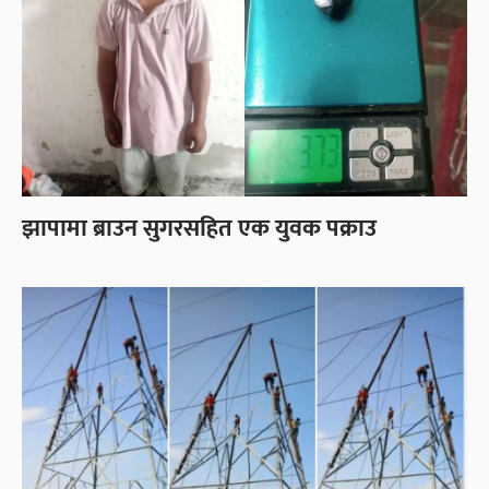
झापामा ब्राउन सुगरसहित एक युवक पक्राउ