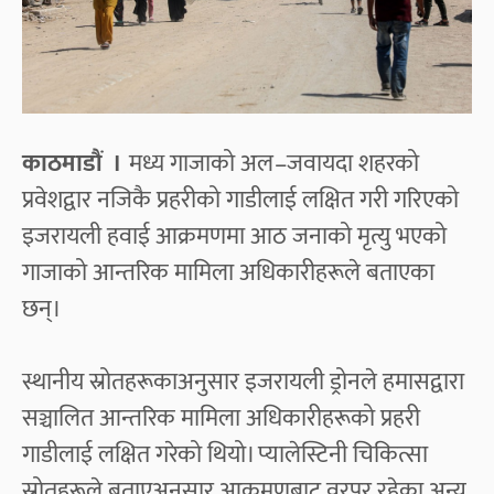
काठमाडौं ।
मध्य गाजाको अल–जवायदा शहरको
प्रवेशद्वार नजिकै प्रहरीको गाडीलाई लक्षित गरी गरिएको
इजरायली हवाई आक्रमणमा आठ जनाको मृत्यु भएको
गाजाको आन्तरिक मामिला अधिकारीहरूले बताएका
छन्।
स्थानीय स्रोतहरूकाअनुसार इजरायली ड्रोनले हमासद्वारा
सञ्चालित आन्तरिक मामिला अधिकारीहरूको प्रहरी
गाडीलाई लक्षित गरेको थियो। प्यालेस्टिनी चिकित्सा
स्रोतहरूले बताएअनुसार आक्रमणबाट वरपर रहेका अन्य