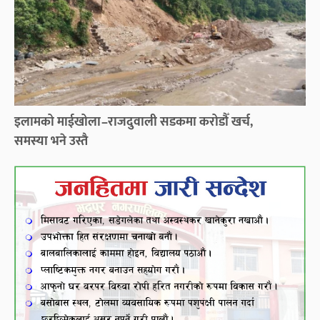
इलामको माईखोला–राजदुवाली सडकमा करोडौँ खर्च,
समस्या भने उस्तै