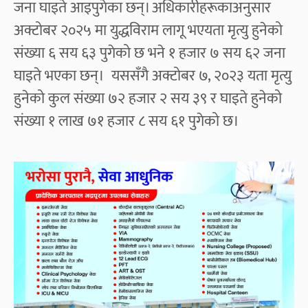
जना घाइते आइपुगेका छन्। अधिकारीहरूकाअनुसार
अक्टोबर २०२५ मा युद्धविराम लागू भएयता मृत्यु हुनेको
संख्या ६ सय ६३ पुगेको छ भने १ हजार ७ सय ६२ जना
घाइते भएका छन्। यससँगै अक्टोबर ७, २०२३ यता मृत्यु
हुनेको कुल संख्या ७२ हजार २ सय ३९ र घाइते हुनेको
संख्या १ लाख ७१ हजार ८ सय ६१ पुगेको छ।