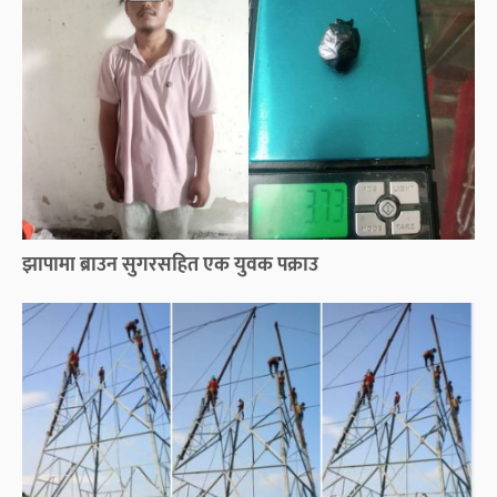
झापामा ब्राउन सुगरसहित एक युवक पक्राउ