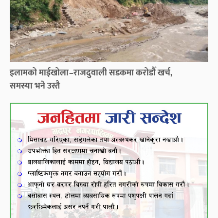
इलामको माईखोला–राजदुवाली सडकमा करोडौँ खर्च,
समस्या भने उस्तै