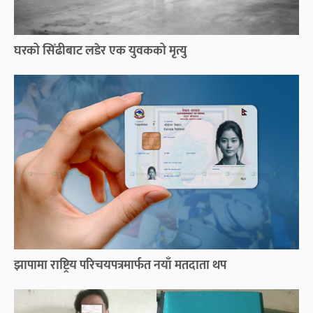
घरको सिँढीबाट लडेर एक युवकको मृत्यु
झापामा राष्ट्रिय परिचयपत्रमार्फत नयाँ मतदाता थप