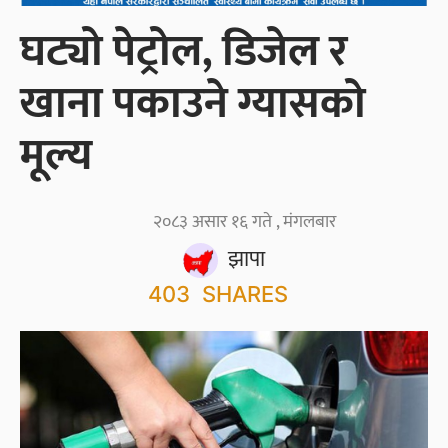
घट्यो पेट्रोल, डिजेल र
खाना पकाउने ग्यासको
मूल्य
२०८३ असार १६ गते , मंगलबार
झापा
403
SHARES