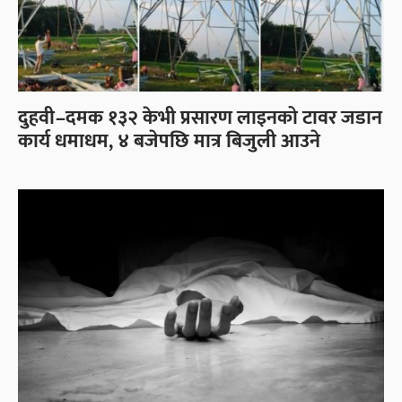
दुहवी–दमक १३२ केभी प्रसारण लाइनको टावर जडान
कार्य धमाधम, ४ बजेपछि मात्र बिजुली आउने