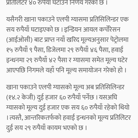
प्रतिलिटर ४० रुपैयाँ घटाउने निर्णय गरेको छ ।
यसैगरी खाना पकाउने एलपी ग्यासमा प्रतिसिलिन्डर एक
सय रुपैयाँ घटाइएको छ । इन्डियन आयल कर्पोरेसन
(आईओसी) बाट प्राप्त नयाँ खरिद मूल्यअनुसार पेट्रोलमा
१५ रुपैयाँ ९ पैसा, डिजेलमा २९ रुपैयाँ ४६ पैसा, हवाई
इन्धनमा २९ रुपैयाँ ४२ पैसा र ग्यासमा समेत मूल्य घटेर
आएपछि निगमले यहाँ पनि मूल्य समायोजन गरेको हो ।
खाना पकाउने एलपी ग्यासको मूल्य अब प्रतिसिलिन्डर
(१४.२ केजी) दुई हजार ६० रुपैयाँ पर्नेछ । यसअघि
ग्यासको मूल्य दुई हजार एक सय ६० रुपैयाँ रहेको थियो
। त्यस्तै, आन्तरिकतर्फको हवाई इन्धनको मूल्य प्रतिलिटर
दुई सय २९ रुपैयाँ कायम भएको छ ।