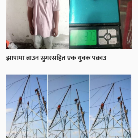
झापामा ब्राउन सुगरसहित एक युवक पक्राउ