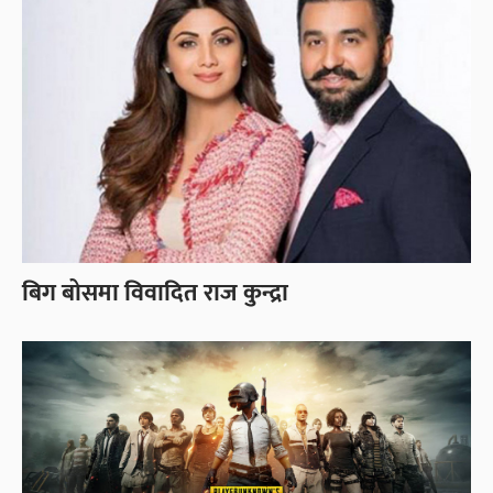
बिग बोसमा विवादित राज कुन्द्रा