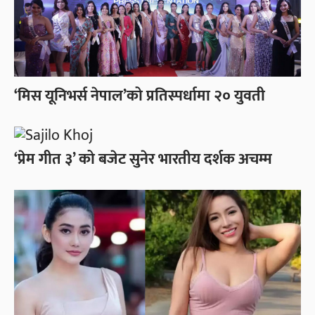
‘मिस यूनिभर्स नेपाल’को प्रतिस्पर्धामा २० युवती
‘प्रेम गीत ३’ को बजेट सुनेर भारतीय दर्शक अचम्म