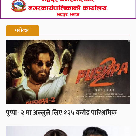
मनोरञ्जन
पुष्पा- २ मा अल्लुले लिए १२५ करोड पारिश्रमिक