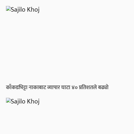
काँकडभिट्टा नाकाबाट व्यापार घाटा ४० प्रतिशतले बढ्यो