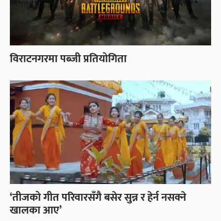
विराटनगरमा पब्जी प्रतियोगिता
‘तीजको गीत परिवारसँगै बसेर सुन्न र हेर्न नसक्ने
खालका आए’