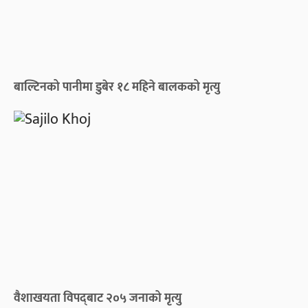
बाल्टिनको पानीमा डुबेर १८ महिने बालकको मृत्यु
वैशाखयता विपद्‌बाट २०५ जनाको मृत्यु