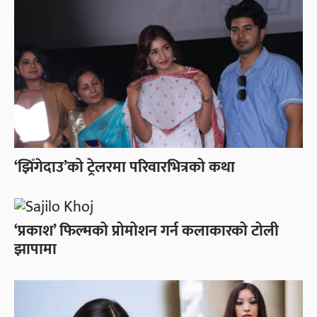
‘झिँगेदाउ’को ट्रेलरमा परिवारभित्रको कथा
‘प्रकाश’ फिल्मको प्रोमोशन गर्न कलाकारको टोली
झापामा