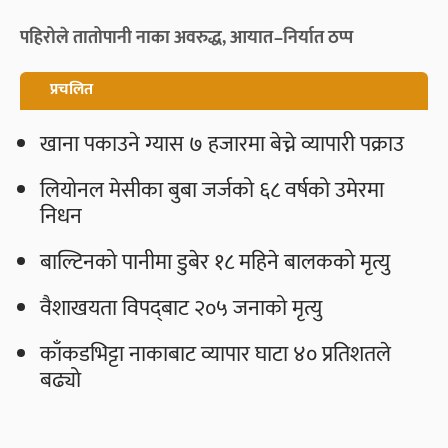
पहिरोले तातोपानी नाका अवरुद्ध, आयात–निर्यात ठप्प
प्रचलित
खाना पकाउने ग्यास ७ हजारमा बेच्ने व्यापारी पक्राउ
लियोनल मेसीका बुबा जर्जको ६८ वर्षको उमेरमा
निधन
बाल्टिनको पानीमा डुबेर १८ महिने बालकको मृत्यु
वैशाखयता विपद्‌बाट २०५ जनाको मृत्यु
काँकडभिट्टा नाकाबाट व्यापार घाटा ४० प्रतिशतले
बढ्यो