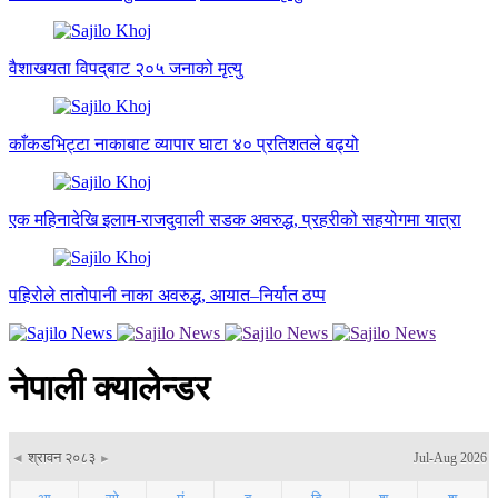
वैशाखयता विपद्‌बाट २०५ जनाको मृत्यु
काँकडभिट्टा नाकाबाट व्यापार घाटा ४० प्रतिशतले बढ्यो
एक महिनादेखि इलाम-राजदुवाली सडक अवरुद्ध, प्रहरीको सहयोगमा यात्रा
पहिरोले तातोपानी नाका अवरुद्ध, आयात–निर्यात ठप्प
नेपाली क्यालेन्डर