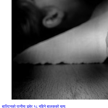
बाल्टिनको पानीमा डुबेर १८ महिने बालकको मृत्यु