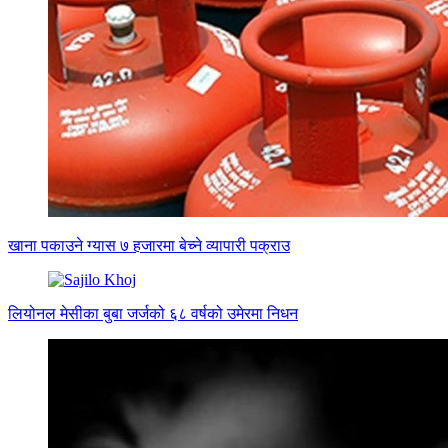
खाना पकाउने ग्यास ७ हजारमा बेच्ने व्यापारी पक्राउ
लियोनल मेसीका बुबा जर्जको ६८ वर्षको उमेरमा निधन