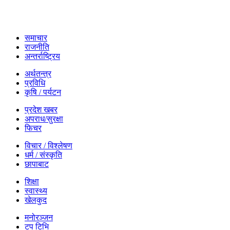
समाचार
राजनीति
अन्तर्राष्ट्रिय
अर्थतन्त्र
प्रविधि
कृषि / पर्यटन
प्रदेश खबर
अपराध/सुरक्षा
फिचर
विचार / विश्लेषण
धर्म / संस्कृति
छापाबाट
शिक्षा
स्वास्थ्य
खेलकुद
मनोरञ्जन
टप टिभि