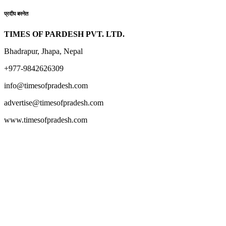
प्रदीप बस्नेत
TIMES OF PARDESH PVT. LTD.
Bhadrapur, Jhapa, Nepal
+977-9842626309
info@timesofpradesh.com
advertise@timesofpradesh.com
www.timesofpradesh.com