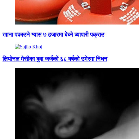
खाना पकाउने ग्यास ७ हजारमा बेच्ने व्यापारी पक्राउ
लियोनल मेसीका बुबा जर्जको ६८ वर्षको उमेरमा निधन