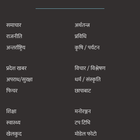
समाचार
अर्थतन्त्र
राजनीति
प्रविधि
अन्तर्राष्ट्रिय
कृषि / पर्यटन
प्रदेश खबर
विचार / विश्लेषण
अपराध/सुरक्षा
धर्म / संस्कृति
फिचर
छापाबाट
शिक्षा
मनोरञ्जन
स्वास्थ्य
टप टिभि
खेलकुद
मोडेल फोटो