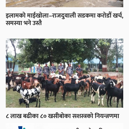
इलामको माईखोला–राजदुवाली सडकमा करोडौँ खर्च,
समस्या भने उस्तै
८ लाख बढीका ८० खसीबोका सशस्त्रको नियन्त्रणमा