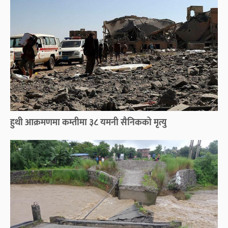
हुथी आक्रमणमा कम्तीमा ३८ यमनी सैनिकको मृत्यु