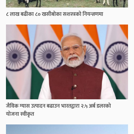
८ लाख बढीका ८० खसीबोका सशस्त्रको नियन्त्रणमा
जैविक ग्यास उत्पादन बढाउन भारतद्वारा २.५ अर्ब डलरको
योजना स्वीकृत