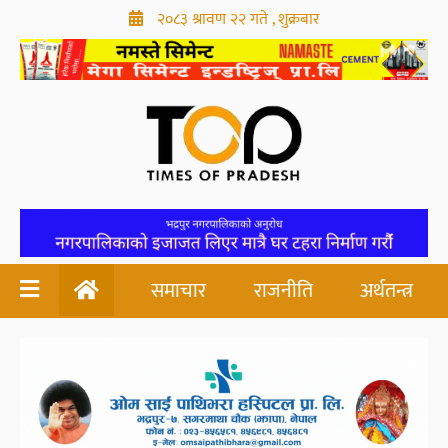
२०८३ श्रावण २२ गते , शुक्रबार
समाचार
राजनीति
अर्थतन्त्र