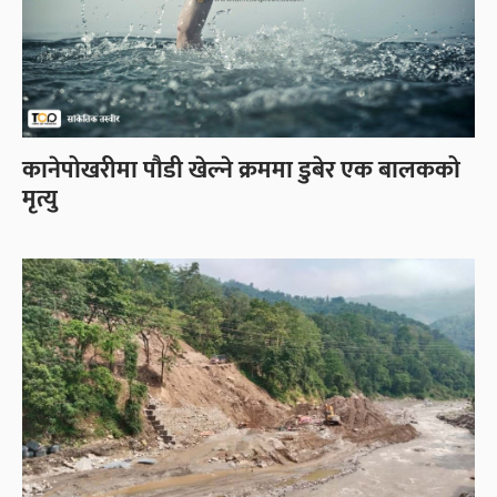
कानेपोखरीमा पौडी खेल्ने क्रममा डुबेर एक बालकको
मृत्यु