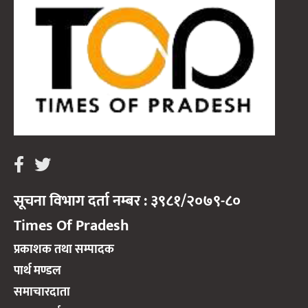
सूचना विभाग दर्ता नम्बर : ३९८१/२०७९-८०
Times Of Pradesh
प्रकाशक तथा सम्पादक
पार्थ मण्डल
समाचारदाता